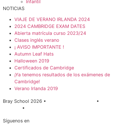
Infantil
NOTICIAS
VIAJE DE VERANO IRLANDA 2024
2024 CAMBRIDGE EXAM DATES
Abierta matrícula curso 2023/24
Clases inglés verano
¡ AVISO IMPORTANTE !
Autumn Leaf Hats
Halloween 2019
Certificados de Cambridge
¡Ya tenemos resultados de los exámenes de
Cambridge!
Verano Irlanda 2019
Bray School 2026 •
Política de Privacidad
•
Política de
Cookies
•
Aviso Legal
Síguenos en