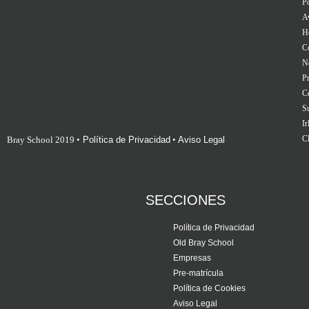
Po
A
H
C
No
Pr
Ce
S
Ir
Cl
Bray School 2019 •
Política de Privacidad
•
Aviso Legal
SECCIONES
Política de Privacidad
Old Bray School
Empresas
Pre-matrícula
Política de Cookies
Aviso Legal