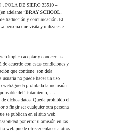
O . POLA DE SIERO 33510 –
(en adelante “
BRAY SCHOOL.
y de traducción y comunicación. El
 La persona que visita y utiliza este
 web implica aceptar y conocer las
stá de acuerdo con estas condiciones y
ación que contiene, son dela
na usuaria no puede hacer un uso
itio web.Queda prohibida la inclusión
ponsable del Tratamiento, las
n de dichos datos. Queda prohibido el
or o fingir ser cualquier otra persona
ue se publican en el sitio web,
sabilidad por error u omisión en los
itio web puede ofrecer enlaces a otros