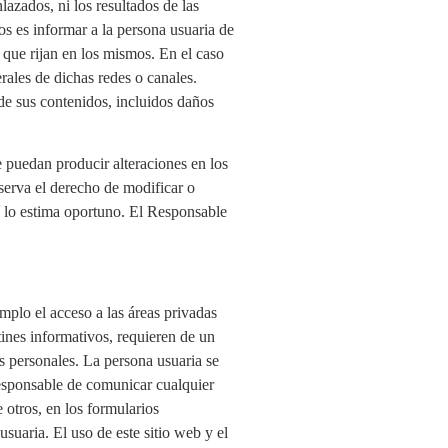
azados, ni los resultados de las
ios es informar a la persona usuaria de
 que rijan en los mismos. En el caso
rales de dichas redes o canales.
de sus contenidos, incluidos daños
e puedan producir alteraciones en los
serva el derecho de modificar o
sí lo estima oportuno. El Responsable
emplo el acceso a las áreas privadas
tines informativos, requieren de un
tos personales. La persona usuaria se
responsable de comunicar cualquier
otros, en los formularios
usuaria. El uso de este sitio web y el