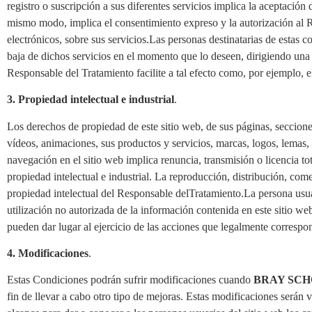
registro o suscripción a sus diferentes servicios implica la aceptación
mismo modo, implica el consentimiento expreso y la autorización al 
electrónicos, sobre sus servicios.Las personas destinatarias de estas 
baja de dichos servicios en el momento que lo deseen, dirigiendo una 
Responsable del Tratamiento facilite a tal efecto como, por ejemplo, 
3. Propiedad intelectual e industrial
.
Los derechos de propiedad de este sitio web, de sus páginas, secciones
vídeos, animaciones, sus productos y servicios, marcas, logos, lemas,
navegación en el sitio web implica renuncia, transmisión o licencia to
propiedad intelectual e industrial. La reproducción, distribución, com
propiedad intelectual del Responsable delTratamiento.La persona usuar
utilización no autorizada de la información contenida en este sitio web
pueden dar lugar al ejercicio de las acciones que legalmente correspon
4. Modificaciones
.
Estas Condiciones podrán sufrir modificaciones cuando
BRAY SCHO
fin de llevar a cabo otro tipo de mejoras. Estas modificaciones serán 