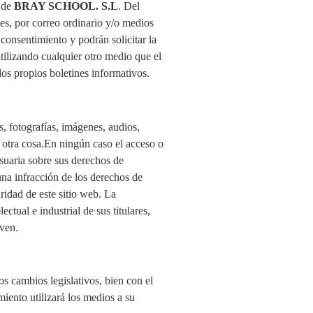
s de
BRAY SCHOOL. S.L
. Del
es, por correo ordinario y/o medios
 consentimiento y podrán solicitar la
tilizando cualquier otro medio que el
os propios boletines informativos.
s, fotografías, imágenes, audios,
e otra cosa.En ningún caso el acceso o
suaria sobre sus derechos de
una infracción de los derechos de
ridad de este sitio web. La
ctual e industrial de sus titulares,
iven.
os cambios legislativos, bien con el
miento utilizará los medios a su