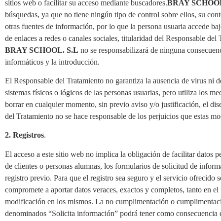
sitios web o facilitar su acceso mediante buscadores.
BRAY SCHOOL
búsquedas, ya que no tiene ningún tipo de control sobre ellos, su conte
otras fuentes de información, por lo que la persona usuaria accede ba
de enlaces a redes o canales sociales, titularidad del Responsable del
BRAY SCHOOL. S.L
no se responsabilizará de ninguna consecuenci
informáticos y la introducción.
El Responsable del Tratamiento no garantiza la ausencia de virus ni d
sistemas físicos o lógicos de las personas usuarias, pero utiliza los m
borrar en cualquier momento, sin previo aviso y/o justificación, el di
del Tratamiento no se hace responsable de los perjuicios que estas mo
2. Registros
.
El acceso a este sitio web no implica la obligación de facilitar datos 
de clientes o personas alumnas, los formularios de solicitud de inform
registro previo. Para que el registro sea seguro y el servicio ofrecido 
compromete a aportar datos veraces, exactos y completos, tanto en e
modificación en los mismos. La no cumplimentación o cumplimentación
denominados “Solicita información” podrá tener como consecuencia