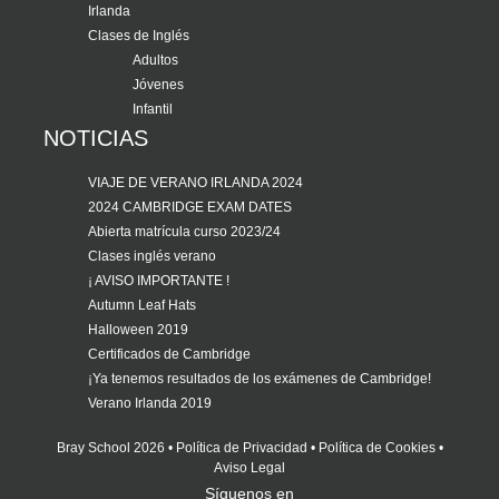
Irlanda
Clases de Inglés
Adultos
Jóvenes
Infantil
NOTICIAS
VIAJE DE VERANO IRLANDA 2024
2024 CAMBRIDGE EXAM DATES
Abierta matrícula curso 2023/24
Clases inglés verano
¡ AVISO IMPORTANTE !
Autumn Leaf Hats
Halloween 2019
Certificados de Cambridge
¡Ya tenemos resultados de los exámenes de Cambridge!
Verano Irlanda 2019
Bray School 2026 •
Política de Privacidad
•
Política de Cookies
•
Aviso Legal
Síguenos en