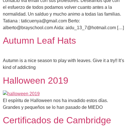
contacto vía email con sus profesores. Deseamos que con
el esfuerzo de todos podamos volver cuanto antes a la
normalidad. Un salduo y mucho animo a todas las familias.
Tatiana : taticuenya@gmail.com Berto:
alberto@brayschool.com Aida: aidu_13_7@hotmail.com […]
Autumn Leaf Hats
Autumn is a nice season to play with leaves. Give it a try!! It’s
kind of addicting
Halloween 2019
El espíritu de Halloween nos ha invadido estos días.
Grandes y pequeños se lo han pasado de MIEDO
Certificados de Cambridge