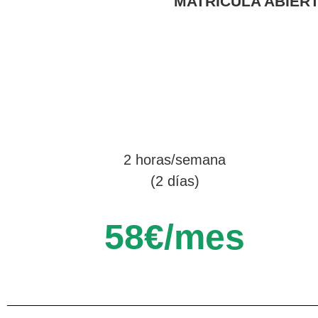
MATRÍCULA ABIERT
2 horas/semana
(2 días)
58€/mes