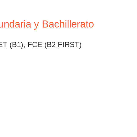
ndaria y Bachillerato
ET (B1), FCE (B2 FIRST)