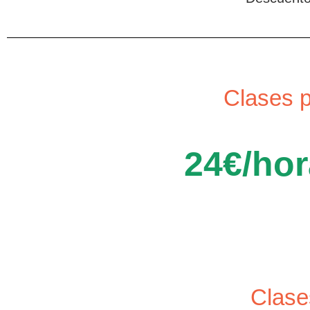
Clases 
24€/hor
Clase