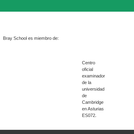
Bray School es miembro de:
Centro
oficial
examinador
de la
universidad
de
Cambridge
en Asturias
ES072.