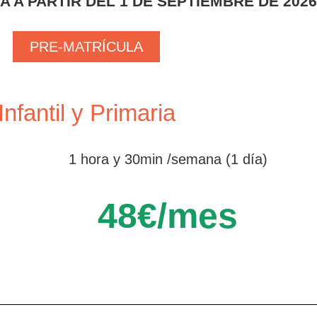
A A PARTIR DEL 1 DE SEPTIEMBRE DE 2026
PRE-MATRÍCULA
Infantil y Primaria
1 hora y 30min /semana (1 día)
48€/mes