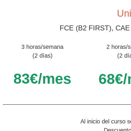
Uni
FCE (B2 FIRST), CA
3 horas/semana
2 horas/
(2 días)
(2 dí
83€/mes
68€
Al inicio del curso
Descuento