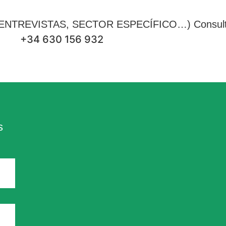
TREVISTAS, SECTOR ESPECÍFICO…) Consultar
+34 630 156 932
s