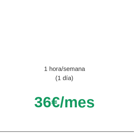
1 hora/semana
(1 día)
36€/mes